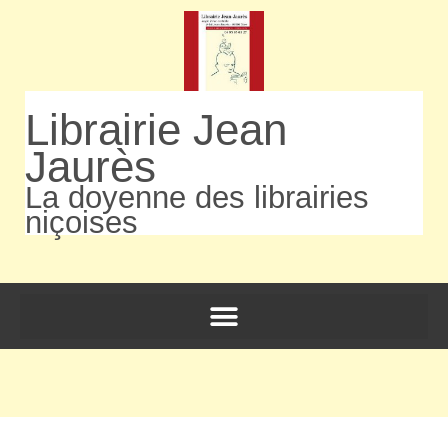
Librairie Jean
Jaurès
La doyenne des librairies
niçoises