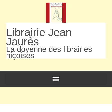
Librairie Jean
Jaurès
La doyenne des librairies
niçoises