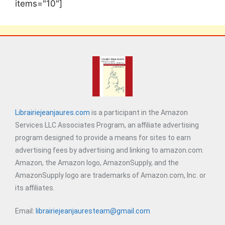
items="10"]
Librairiejeanjaures.com
is a participant in the Amazon
Services LLC Associates Program, an affiliate advertising
program designed to provide a means for sites to earn
advertising fees by advertising and linking to amazon.com.
Amazon, the Amazon logo, AmazonSupply, and the
AmazonSupply logo are trademarks of Amazon.com, Inc. or
its affiliates.
Email:
librairiejeanjauresteam@gmail.com