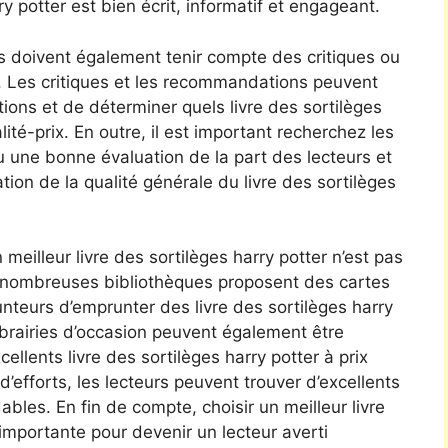
ry potter est bien écrit, informatif et engageant.
rs doivent également tenir compte des critiques ou
 Les critiques et les recommandations peuvent
ions et de déterminer quels livre des sortilèges
lité-prix. En outre, il est important recherchez les
çu une bonne évaluation de la part des lecteurs et
tion de la qualité générale du livre des sortilèges
 meilleur livre des sortilèges harry potter n’est pas
e nombreuses bibliothèques proposent des cartes
teurs d’emprunter des livre des sortilèges harry
librairies d’occasion peuvent également être
ellents livre des sortilèges harry potter à prix
efforts, les lecteurs peuvent trouver d’excellents
dables. En fin de compte, choisir un meilleur livre
importante pour devenir un lecteur averti