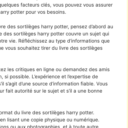
uelques facteurs clés, vous pouvez vous assurer
 harry potter pour vos besoins.
ivre des sortilèges harry potter, pensez d’abord au
e des sortilèges harry potter couvre un sujet qui
otre vie. Réfléchissez au type d’informations que
 vous souhaitez tirer du livre des sortilèges
tez les critiques en ligne ou demandez des amis
, si possible. L’expérience et l’expertise de
il s’agit d’une source d’information fiable. Vous
fait autorité sur le sujet et s’il a une bonne
ormat du livre des sortilèges harry potter.
 en lisant une copie physique ou numérique.
ions ou aux photographies, et à toute autre