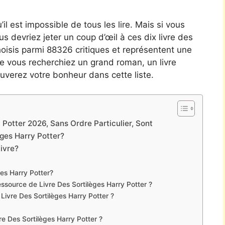
’il est impossible de tous les lire. Mais si vous
ous devriez jeter un coup d’œil à ces dix livre des
 choisis parmi 88326 critiques et représentent une
e vous recherchiez un grand roman, un livre
uverez votre bonheur dans cette liste.
 Potter 2026, Sans Ordre Particulier, Sont
ges Harry Potter?
livre?
ges Harry Potter?
source de Livre Des Sortilèges Harry Potter ?
 Livre Des Sortilèges Harry Potter ?
vre Des Sortilèges Harry Potter ?