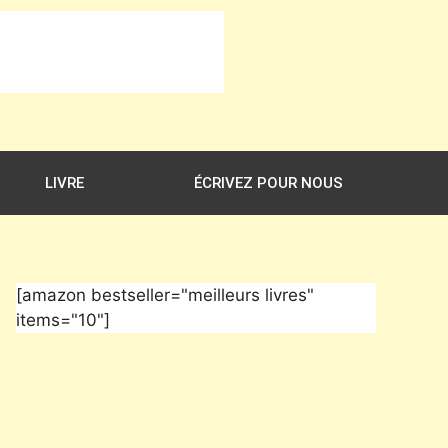
LIVRE
ÉCRIVEZ POUR NOUS
[amazon bestseller="meilleurs livres"
items="10"]