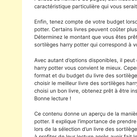
caractéristique particulière qui vous serait
Enfin, tenez compte de votre budget lorsq
potter. Certains livres peuvent coûter plus 
Déterminez le montant que vous êtes prêt
sortilèges harry potter qui correspond à v
Avec autant d’options disponibles, il peut ê
harry potter vous convient le mieux. Cepe
format et du budget du livre des sortilèg
choisir le meilleur livre des sortilèges h
choisi un bon livre, obtenez prêt à être 
Bonne lecture !
Ce contenu donne un aperçu de la manière 
potter. Il explique l’importance de prendre
lors de la sélection d’un livre des sortilèg
à profiter de leur lecture après avoir fait l