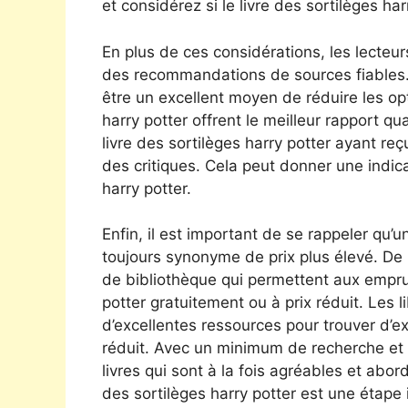
et considérez si le livre des sortilèges har
En plus de ces considérations, les lecteu
des recommandations de sources fiables.
être un excellent moyen de réduire les opt
harry potter offrent le meilleur rapport qua
livre des sortilèges harry potter ayant re
des critiques. Cela peut donner une indica
harry potter.
Enfin, il est important de se rappeler qu’un
toujours synonyme de prix plus élevé. D
de bibliothèque qui permettent aux emprun
potter gratuitement ou à prix réduit. Les 
d’excellentes ressources pour trouver d’exc
réduit. Avec un minimum de recherche et d’
livres qui sont à la fois agréables et abor
des sortilèges harry potter est une étape 