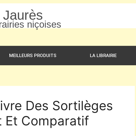
n Jaurès
airies niçoises
MEILLEURS PRODUITS
LA LIBRAIRIE
ivre Des Sortilèges
t Et Comparatif