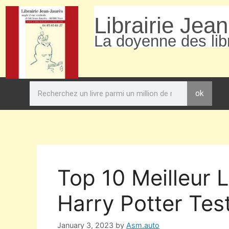
Librairie Jea
La doyenne des libr
ok
Top 10 Meilleur L
Harry Potter Tes
January 3, 2023
by
Asm.auto