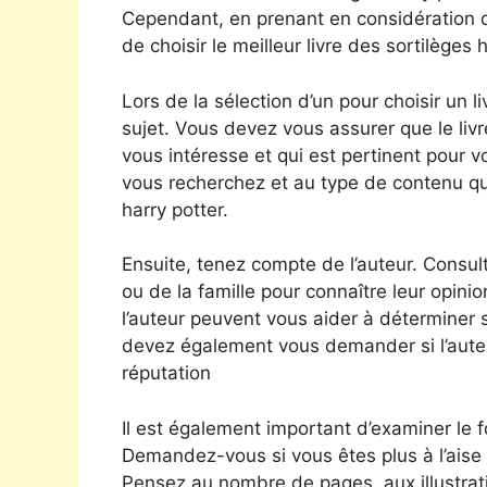
Cependant, en prenant en considération q
de choisir le meilleur livre des sortilèges
Lors de la sélection d’un pour choisir un l
sujet. Vous devez vous assurer que le livr
vous intéresse et qui est pertinent pour v
vous recherchez et au type de contenu que
harry potter.
Ensuite, tenez compte de l’auteur. Consul
ou de la famille pour connaître leur opinion
l’auteur peuvent vous aider à déterminer s’
devez également vous demander si l’auteur 
réputation
Il est également important d’examiner le f
Demandez-vous si vous êtes plus à l’aise
Pensez au nombre de pages, aux illustrat