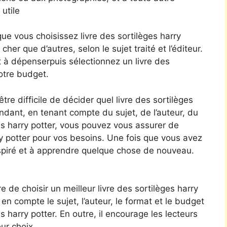
 utile
ue vous choisissez livre des sortilèges harry
cher que d’autres, selon le sujet traité et l’éditeur.
 à dépenserpuis sélectionnez un livre des
otre budget.
tre difficile de décider quel livre des sortilèges
ndant, en tenant compte du sujet, de l’auteur, du
es harry potter, vous pouvez vous assurer de
arry potter pour vos besoins. Une fois que vous avez
inspiré et à apprendre quelque chose de nouveau.
de choisir un meilleur livre des sortilèges harry
 en compte le sujet, l’auteur, le format et le budget
es harry potter. En outre, il encourage les lecteurs
eur choix.