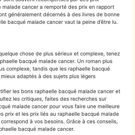
qué malade cancer a remporté des prix en rapport
x sont généralement décernés à des livres de bonne
elle bacqué malade cancer vaut la peine d’être lu.
 quelque chose de plus sérieux et complexe, tenez
 raphaelle bacqué malade cancer. Un roman plus
lus complexe, tandis que les raphaelle bacqué
 mieux adaptés à des sujets plus légers
tifier les bons raphaelle bacqué malade cancer et
ltez les critiques, faites des recherches sur
bacqué malade cancer pour vous faire une meilleure
es prix et les prix liés au raphaelle bacqué malade
e correspond à vos besoins. Grâce à ces conseils,
aphaelle bacqué malade cancer.