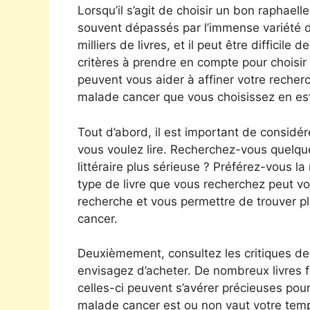
Lorsqu’il s’agit de choisir un bon raphae
souvent dépassés par l’immense variété des
milliers de livres, et il peut être difficil
critères à prendre en compte pour choisi
peuvent vous aider à affiner votre recher
malade cancer que vous choisissez en es
Tout d’abord, il est important de considé
vous voulez lire. Recherchez-vous quelq
littéraire plus sérieuse ? Préférez-vous la 
type de livre que vous recherchez peut v
recherche et vous permettre de trouver p
cancer.
Deuxièmement, consultez les critiques d
envisagez d’acheter. De nombreux livres fo
celles-ci peuvent s’avérer précieuses pour
malade cancer est ou non vaut votre temp