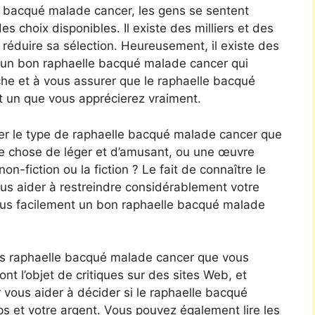
lle bacqué malade cancer, les gens se sentent
 choix disponibles. Il existe des milliers et des
e de réduire sa sélection. Heureusement, il existe des
r un bon raphaelle bacqué malade cancer qui
che et à vous assurer que le raphaelle bacqué
t un que vous apprécierez vraiment.
rer le type de raphaelle bacqué malade cancer que
ue chose de léger et d’amusant, ou une œuvre
non-fiction ou la fiction ? Le fait de connaître le
ous aider à restreindre considérablement votre
lus facilement un bon raphaelle bacqué malade
es raphaelle bacqué malade cancer que vous
nt l’objet de critiques sur des sites Web, et
 vous aider à décider si le raphaelle bacqué
s et votre argent. Vous pouvez également lire les