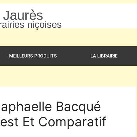
n Jaurès
airies niçoises
MEILLEURS PRODUITS
LA LIBRAIRIE
Raphaelle Bacqué
est Et Comparatif