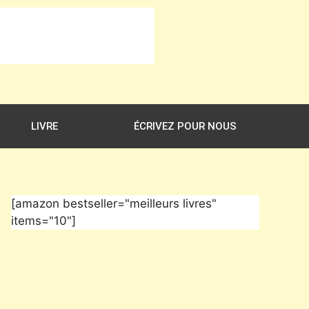
LIVRE
ÉCRIVEZ POUR NOUS
[amazon bestseller="meilleurs livres"
items="10"]