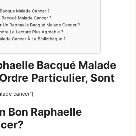
e Bacqué Malade Cancer ?
le Bacqué Malade Cancer ?
ter Un Raphaelle Bacqué Malade Cancer ?
Rendre La Lecture Plus Agréable ?
lade Cancer À La Bibliothèque ?
phaelle Bacqué Malade
Ordre
Particulier, Sont
lade cancer”]
n Bon Raphaelle
cer?