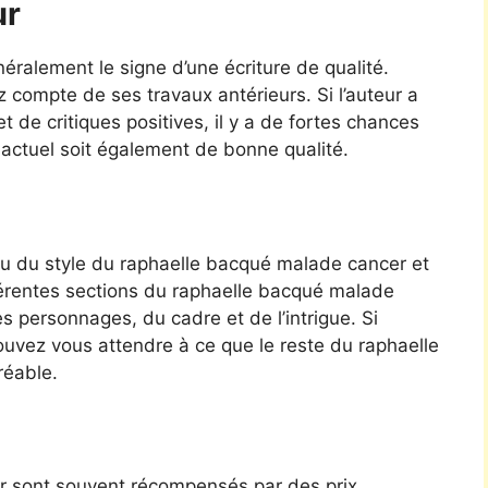
ur
ralement le signe d’une écriture de qualité.
z compte de ses travaux antérieurs. Si l’auteur a
et de critiques positives, il y a de fortes chances
actuel soit également de bonne qualité.
u du style du raphaelle bacqué malade cancer et
fférentes sections du raphaelle bacqué malade
s personnages, du cadre et de l’intrigue. Si
 pouvez vous attendre à ce que le reste du raphaelle
réable.
r sont souvent récompensés par des prix