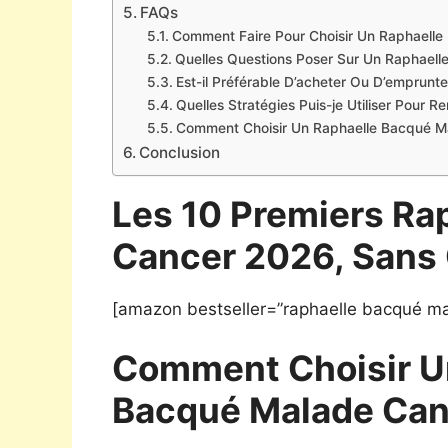
FAQs
Comment Faire Pour Choisir Un Raphaell
Quelles Questions Poser Sur Un Raphael
Est-il Préférable D’acheter Ou D’emprun
Quelles Stratégies Puis-je Utiliser Pour 
Comment Choisir Un Raphaelle Bacqué Ma
Conclusion
Les 10 Premiers Ra
Cancer 2026, Sans 
[amazon bestseller=”raphaelle bacqué ma
Comment Choisir U
Bacqué Malade Can