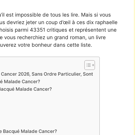
’il est impossible de tous les lire. Mais si vous
vous devriez jeter un coup d’œil à ces dix raphaelle
choisis parmi 43351 critiques et représentent une
e vous recherchiez un grand roman, un livre
uverez votre bonheur dans cette liste.
Cancer 2026, Sans Ordre Particulier, Sont
ué Malade Cancer?
Bacqué Malade Cancer?
le Bacqué Malade Cancer?