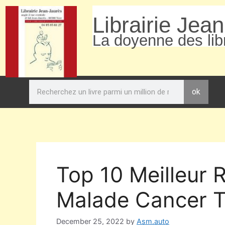
Librairie Jea
La doyenne des libr
ok
Top 10 Meilleur 
Malade Cancer T
December 25, 2022
by
Asm.auto