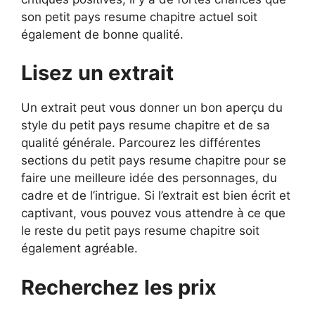
son petit pays resume chapitre actuel soit
également de bonne qualité.
Lisez un extrait
Un extrait peut vous donner un bon aperçu du
style du petit pays resume chapitre et de sa
qualité générale. Parcourez les différentes
sections du petit pays resume chapitre pour se
faire une meilleure idée des personnages, du
cadre et de l’intrigue. Si l’extrait est bien écrit et
captivant, vous pouvez vous attendre à ce que
le reste du petit pays resume chapitre soit
également agréable.
Recherchez les prix