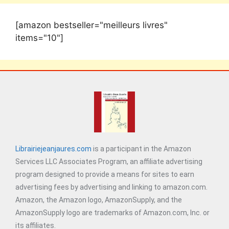
[amazon bestseller="meilleurs livres"
items="10"]
Librairiejeanjaures.com
is a participant in the Amazon
Services LLC Associates Program, an affiliate advertising
program designed to provide a means for sites to earn
advertising fees by advertising and linking to amazon.com.
Amazon, the Amazon logo, AmazonSupply, and the
AmazonSupply logo are trademarks of Amazon.com, Inc. or
its affiliates.