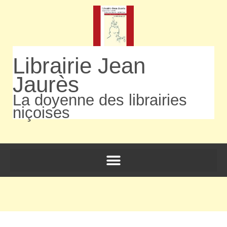
Librairie Jean
Jaurès
La doyenne des librairies
niçoises