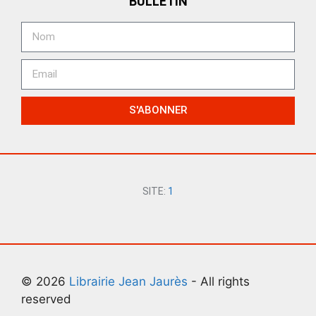
BULLETIN
S'ABONNER
SITE:
1
© 2026
Librairie Jean Jaurès
- All rights
reserved