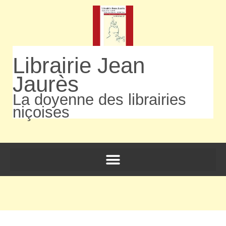
Librairie Jean
Jaurès
La doyenne des librairies
niçoises