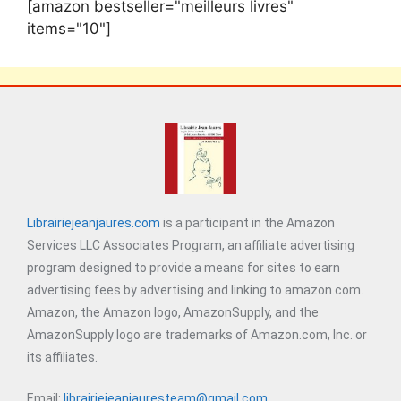
[amazon bestseller="meilleurs livres"
items="10"]
Librairiejeanjaures.com
is a participant in the Amazon
Services LLC Associates Program, an affiliate advertising
program designed to provide a means for sites to earn
advertising fees by advertising and linking to amazon.com.
Amazon, the Amazon logo, AmazonSupply, and the
AmazonSupply logo are trademarks of Amazon.com, Inc. or
its affiliates.
Email:
librairiejeanjauresteam@gmail.com