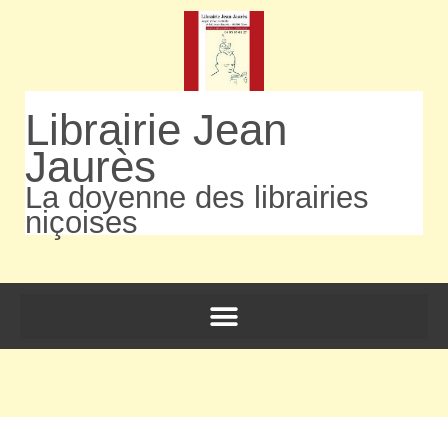
Librairie Jean
Jaurès
La doyenne des librairies
niçoises