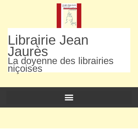
Librairie Jean
Jaurès
La doyenne des librairies
niçoises