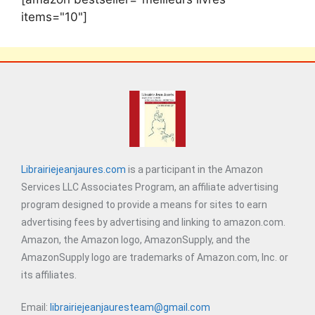
items="10"]
Librairiejeanjaures.com
is a participant in the Amazon
Services LLC Associates Program, an affiliate advertising
program designed to provide a means for sites to earn
advertising fees by advertising and linking to amazon.com.
Amazon, the Amazon logo, AmazonSupply, and the
AmazonSupply logo are trademarks of Amazon.com, Inc. or
its affiliates.
Email:
librairiejeanjauresteam@gmail.com