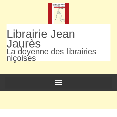
Librairie Jean
Jaurès
La doyenne des librairies
niçoises