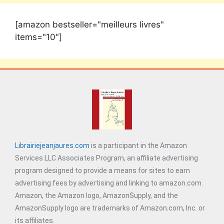
[amazon bestseller="meilleurs livres"
items="10"]
Librairiejeanjaures.com
is a participant in the Amazon
Services LLC Associates Program, an affiliate advertising
program designed to provide a means for sites to earn
advertising fees by advertising and linking to amazon.com.
Amazon, the Amazon logo, AmazonSupply, and the
AmazonSupply logo are trademarks of Amazon.com, Inc. or
its affiliates.