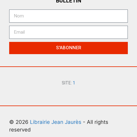
BULLETIN
S'ABONNER
SITE:
1
© 2026
Librairie Jean Jaurès
- All rights
reserved