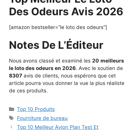
Des Odeurs Avis 2026
[amazon bestseller=”le loto des odeurs”]
Notes De L’Éditeur
Nous avons classé et examiné les
20
meilleurs
le loto des odeurs en 2026
. Avec le soutien de
8307
avis de clients, nous espérons que cet
article pourra vous donner la vue la plus réaliste
de ces produits.
Top 10 Produits
Fourniture de bureau
Top 10 Meilleur Avion Plan Test Et