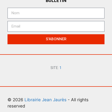
BULLETIN
S'ABONNER
SITE:
1
© 2026
Librairie Jean Jaurès
- All rights
reserved