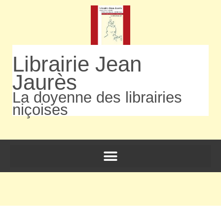
Librairie Jean
Jaurès
La doyenne des librairies
niçoises