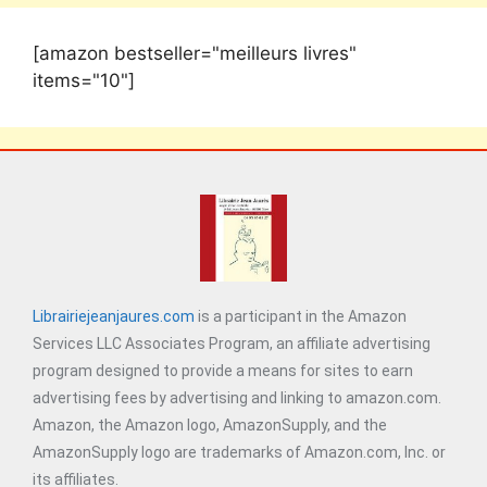
[amazon bestseller="meilleurs livres"
items="10"]
Librairiejeanjaures.com
is a participant in the Amazon
Services LLC Associates Program, an affiliate advertising
program designed to provide a means for sites to earn
advertising fees by advertising and linking to amazon.com.
Amazon, the Amazon logo, AmazonSupply, and the
AmazonSupply logo are trademarks of Amazon.com, Inc. or
its affiliates.