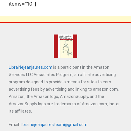
items="10"]
Librairiejeanjaures.com
is a participant in the Amazon
Services LLC Associates Program, an affiliate advertising
program designed to provide a means for sites to earn
advertising fees by advertising and linking to amazon.com.
Amazon, the Amazon logo, AmazonSupply, and the
AmazonSupply logo are trademarks of Amazon.com, Inc. or
its affiliates.
Email:
librairiejeanjauresteam@gmail.com