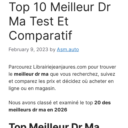
Top 10 Meilleur Dr
Ma Test Et
Comparatif
February 9, 2023
by
Asm.auto
Parcourez Librairiejeanjaures.com pour trouver
le
meilleur dr ma
que vous recherchez, suivez
et comparez les prix et décidez où acheter en
ligne ou en magasin.
Nous avons classé et examiné le top
20 des
meilleurs dr ma en 2026
Top Meilleur Dr Ma