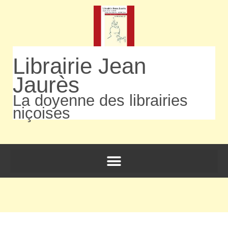
Librairie Jean
Jaurès
La doyenne des librairies
niçoises