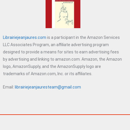
Librairiejeanjaures.com
is a participant in the Amazon Services
LLC Associates Program, an affiliate advertising program
designed to provide a means for sites to earn advertising fees
by advertising and linking to amazon.com. Amazon, the Amazon
logo, AmazonSupply, and the AmazonSupply logo are
trademarks of Amazon.com, Inc. or its affiliates.
Email:
librairiejeanjauresteam@gmail.com