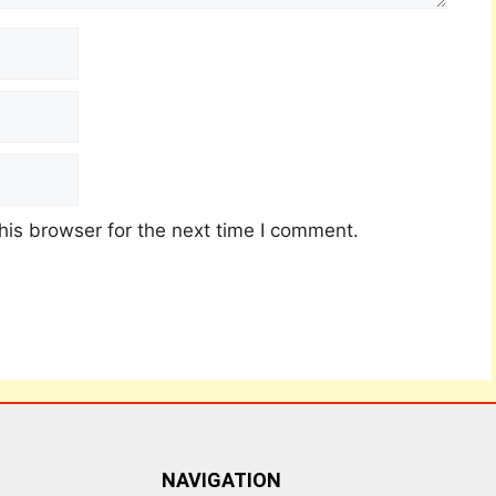
his browser for the next time I comment.
NAVIGATION