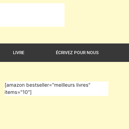
LIVRE
ÉCRIVEZ POUR NOUS
[amazon bestseller="meilleurs livres"
items="10"]