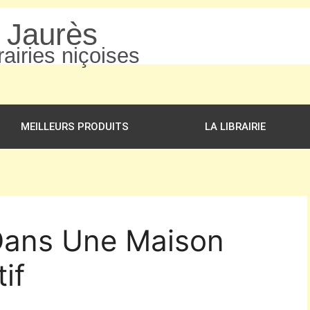
n Jaurès
airies niçoises
MEILLEURS PRODUITS
LA LIBRAIRIE
 Dans Une Maison
if