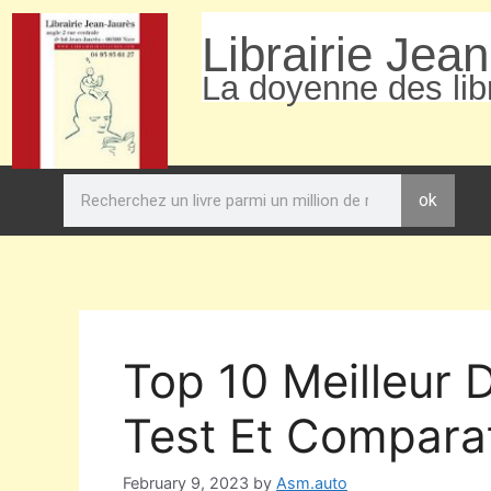
Librairie Jea
La doyenne des libr
ok
Top 10 Meilleur
Test Et Comparat
February 9, 2023
by
Asm.auto