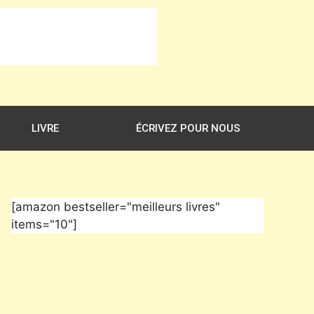
LIVRE
ÉCRIVEZ POUR NOUS
[amazon bestseller="meilleurs livres"
items="10"]