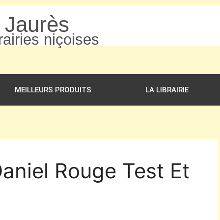
n Jaurès
airies niçoises
MEILLEURS PRODUITS
LA LIBRAIRIE
Daniel Rouge Test Et