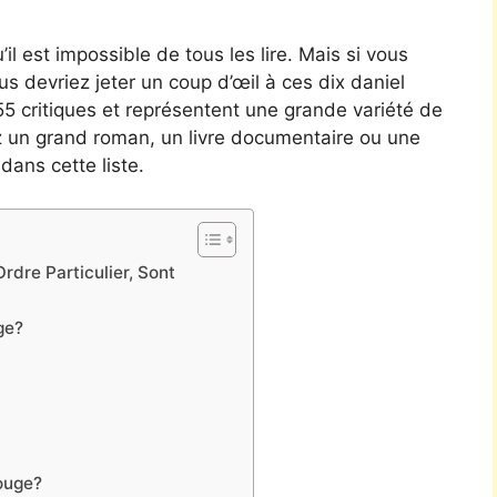
’il est impossible de tous les lire. Mais si vous
ous devriez jeter un coup d’œil à ces dix daniel
955 critiques et représentent une grande variété de
z un grand roman, un livre documentaire ou une
dans cette liste.
rdre Particulier, Sont
ge?
ouge?