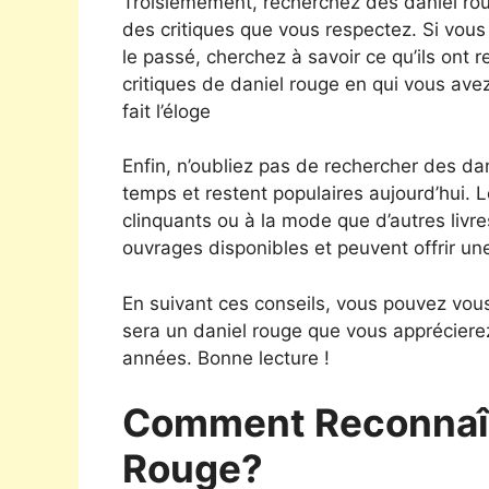
Troisièmement, recherchez des daniel r
des critiques que vous respectez. Si vous
le passé, cherchez à savoir ce qu’ils on
critiques de daniel rouge en qui vous avez
fait l’éloge
Enfin, n’oubliez pas de rechercher des dan
temps et restent populaires aujourd’hui. 
clinquants ou à la mode que d’autres livre
ouvrages disponibles et peuvent offrir un
En suivant ces conseils, vous pouvez vou
sera un daniel rouge que vous apprécier
années. Bonne lecture !
Comment Reconnaît
Rouge?