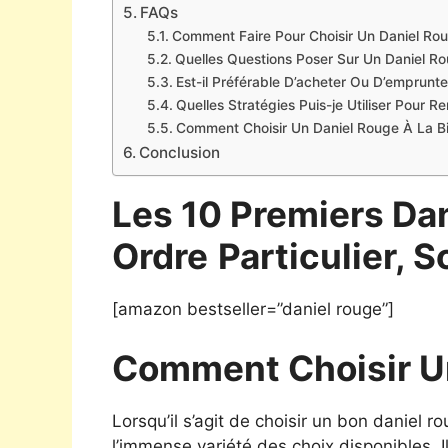
FAQs
Comment Faire Pour Choisir Un Daniel Ro
Quelles Questions Poser Sur Un Daniel Ro
Est-il Préférable D’acheter Ou D’emprunt
Quelles Stratégies Puis-je Utiliser Pour 
Comment Choisir Un Daniel Rouge À La Bi
Conclusion
Les 10 Premiers Da
Ordre
Particulier, S
[amazon bestseller=”daniel rouge”]
Comment Choisir U
Lorsqu’il s’agit de choisir un bon daniel 
l’immense variété des choix disponibles. Il e