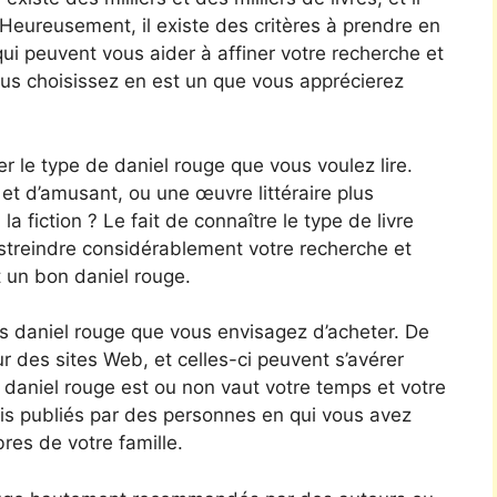
. Heureusement, il existe des critères à prendre en
ui peuvent vous aider à affiner votre recherche et
ous choisissez en est un que vous apprécierez
er le type de daniel rouge que vous voulez lire.
t d’amusant, ou une œuvre littéraire plus
a fiction ? Le fait de connaître le type de livre
streindre considérablement votre recherche et
 un bon daniel rouge.
s daniel rouge que vous envisagez d’acheter. De
ur des sites Web, et celles-ci peuvent s’avérer
e daniel rouge est ou non vaut votre temps et votre
vis publiés par des personnes en qui vous avez
es de votre famille.