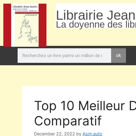
Librairie Jea
La doyenne des libr
ok
Top 10 Meilleur 
Comparatif
December 22, 2022
by
Asm.auto