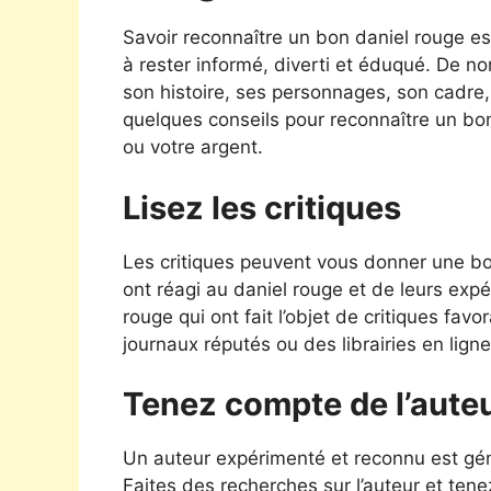
Savoir reconnaître un bon daniel rouge e
à rester informé, diverti et éduqué. De n
son histoire, ses personnages, son cadre, s
quelques conseils pour reconnaître un bo
ou votre argent.
Lisez les critiques
Les critiques peuvent vous donner une bon
ont réagi au daniel rouge et de leurs exp
rouge qui ont fait l’objet de critiques fa
journaux réputés ou des librairies en ligne
Tenez compte de l’aute
Un auteur expérimenté et reconnu est géné
Faites des recherches sur l’auteur et tene