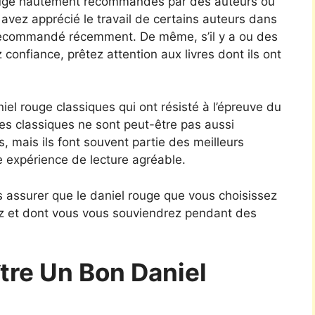
ouge hautement recommandés par des auteurs ou
 avez apprécié le travail de certains auteurs dans
t recommandé récemment. De même, s’il y a ou des
 confiance, prêtez attention aux livres dont ils ont
iel rouge classiques qui ont résisté à l’épreuve du
Les classiques ne sont peut-être pas aussi
s, mais ils font souvent partie des meilleurs
e expérience de lecture agréable.
s assurer que le daniel rouge que vous choisissez
ez et dont vous vous souviendrez pendant des
re Un Bon Daniel