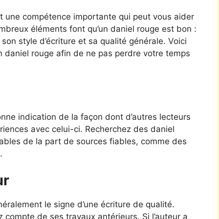
st une compétence importante qui peut vous aider
ombreux éléments font qu’un daniel rouge est bon :
on style d’écriture et sa qualité générale. Voici
n daniel rouge afin de ne pas perdre votre temps
ne indication de la façon dont d’autres lecteurs
ériences avec celui-ci. Recherchez des daniel
vorables de la part de sources fiables, comme des
.
ur
ralement le signe d’une écriture de qualité.
z compte de ses travaux antérieurs. Si l’auteur a