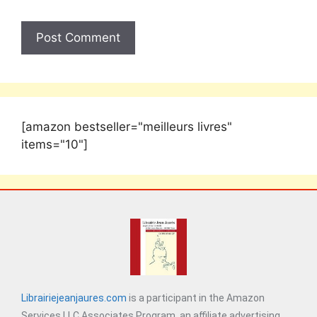
[amazon bestseller="meilleurs livres"
items="10"]
Librairiejeanjaures.com
is a participant in the Amazon
Services LLC Associates Program, an affiliate advertising