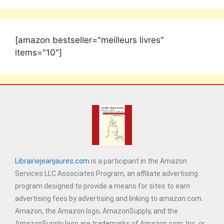
[amazon bestseller="meilleurs livres"
items="10"]
Librairiejeanjaures.com
is a participant in the Amazon
Services LLC Associates Program, an affiliate advertising
program designed to provide a means for sites to earn
advertising fees by advertising and linking to amazon.com.
Amazon, the Amazon logo, AmazonSupply, and the
AmazonSupply logo are trademarks of Amazon.com, Inc. or