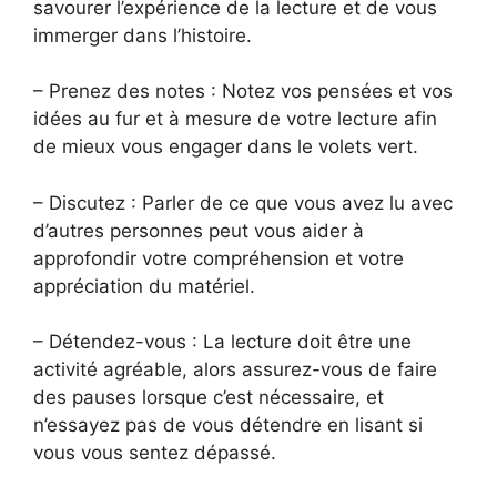
savourer l’expérience de la lecture et de vous
immerger dans l’histoire.
– Prenez des notes : Notez vos pensées et vos
idées au fur et à mesure de votre lecture afin
de mieux vous engager dans le volets vert.
– Discutez : Parler de ce que vous avez lu avec
d’autres personnes peut vous aider à
approfondir votre compréhension et votre
appréciation du matériel.
– Détendez-vous : La lecture doit être une
activité agréable, alors assurez-vous de faire
des pauses lorsque c’est nécessaire, et
n’essayez pas de vous détendre en lisant si
vous vous sentez dépassé.