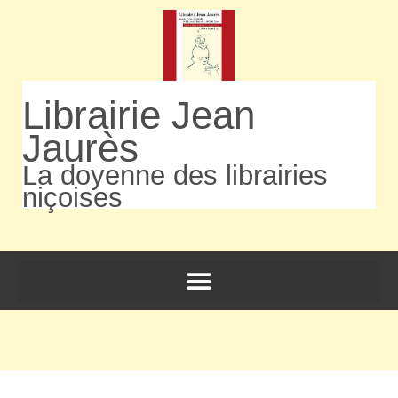
Librairie Jean
Jaurès
La doyenne des librairies
niçoises