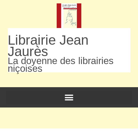
Librairie Jean
Jaurès
La doyenne des librairies
niçoises