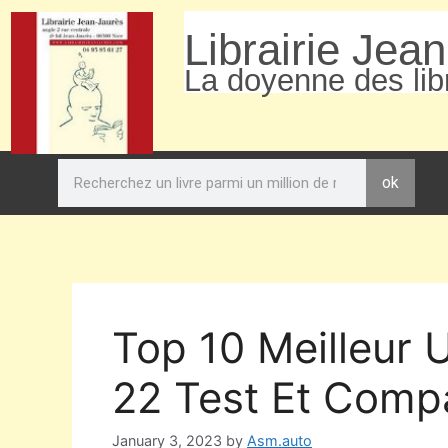
Librairie Jea
La doyenne des libr
ok
Top 10 Meilleur 
22 Test Et Compa
January 3, 2023
by
Asm.auto