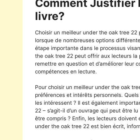
Comment Justifier 
livre?
Choisir un meilleur under the oak tree 22 p
lorsque de nombreuses options différentes 
étape importante dans le processus visant
the oak tree 22 peut offrir aux lecteurs la
remettre en question et d’améliorer leur
compétences en lecture.
Pour choisir un meilleur under the oak tre
préférences et intérêts personnels. Quels 
les intéressent ? Il est également import
22 – s’agit-il d’un ouvrage qui peut être
être compris ? Enfin, les lecteurs doivent é
under the oak tree 22 est bien écrit, info