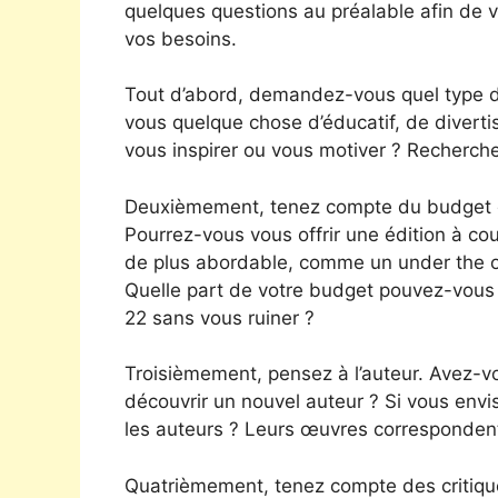
quelques questions au préalable afin de v
vos besoins.
Tout d’abord, demandez-vous quel type d
vous quelque chose d’éducatif, de diverti
vous inspirer ou vous motiver ? Recherche
Deuxièmement, tenez compte du budget do
Pourrez-vous vous offrir une édition à c
de plus abordable, comme un under the oa
Quelle part de votre budget pouvez-vous
22 sans vous ruiner ?
Troisièmement, pensez à l’auteur. Avez-v
découvrir un nouvel auteur ? Si vous env
les auteurs ? Leurs œuvres correspondent
Quatrièmement, tenez compte des critique