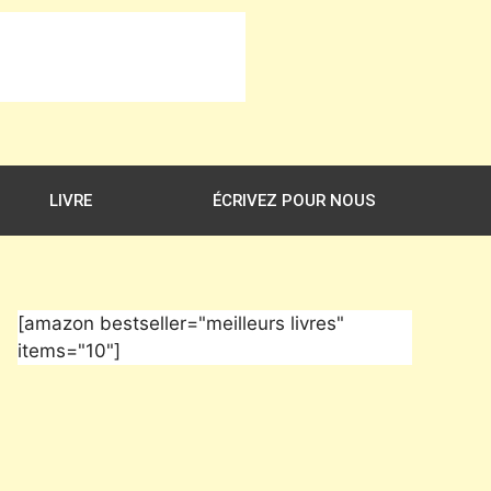
LIVRE
ÉCRIVEZ POUR NOUS
[amazon bestseller="meilleurs livres"
items="10"]