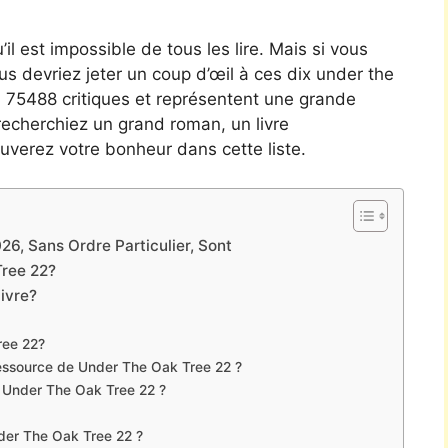
’il est impossible de tous les lire. Mais si vous
vous devriez jeter un coup d’œil à ces dix under the
rmi 75488 critiques et représentent une grande
recherchiez un grand roman, un livre
uverez votre bonheur dans cette liste.
6, Sans Ordre Particulier, Sont
ree 22?
livre?
ree 22?
essource de Under The Oak Tree 22 ?
e Under The Oak Tree 22 ?
Under The Oak Tree 22 ?