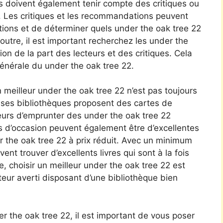
rs doivent également tenir compte des critiques ou
 Les critiques et les recommandations peuvent
tions et de déterminer quels under the oak tree 22
n outre, il est important recherchez les under the
on de la part des lecteurs et des critiques. Cela
générale du under the oak tree 22.
n meilleur under the oak tree 22 n’est pas toujours
ses bibliothèques proposent des cartes de
urs d’emprunter des under the oak tree 22
ies d’occasion peuvent également être d’excellentes
r the oak tree 22 à prix réduit. Avec un minimum
ent trouver d’excellents livres qui sont à la fois
, choisir un meilleur under the oak tree 22 est
eur averti disposant d’une bibliothèque bien
 the oak tree 22, il est important de vous poser