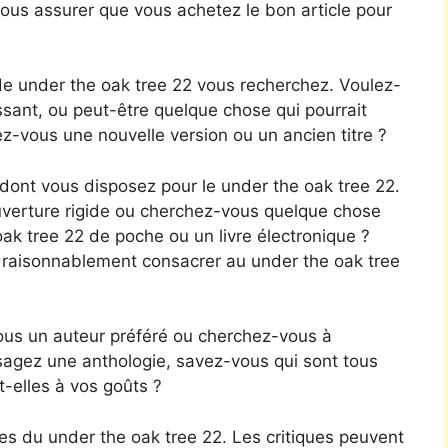
ous assurer que vous achetez le bon article pour
e under the oak tree 22 vous recherchez. Voulez-
ssant, ou peut-être quelque chose qui pourrait
z-vous une nouvelle version ou un ancien titre ?
nt vous disposez pour le under the oak tree 22.
ouverture rigide ou cherchez-vous quelque chose
k tree 22 de poche ou un livre électronique ?
 raisonnablement consacrer au under the oak tree
ous un auteur préféré ou cherchez-vous à
isagez une anthologie, savez-vous qui sont tous
-elles à vos goûts ?
s du under the oak tree 22. Les critiques peuvent