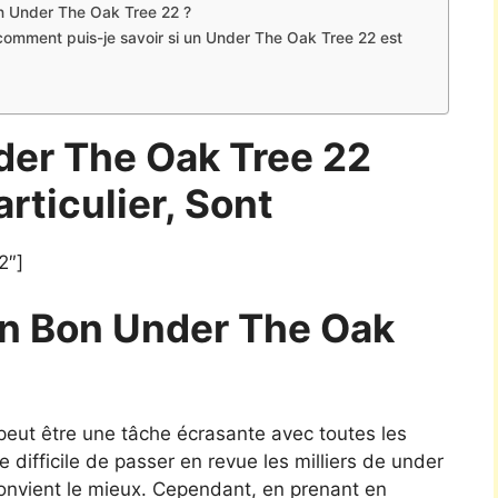
un Under The Oak Tree 22 ?
 comment puis-je savoir si un Under The Oak Tree 22 est
der The Oak Tree 22
articulier, Sont
2″]
n Bon Under The Oak
 peut être une tâche écrasante avec toutes les
re difficile de passer en revue les milliers de under
convient le mieux. Cependant, en prenant en