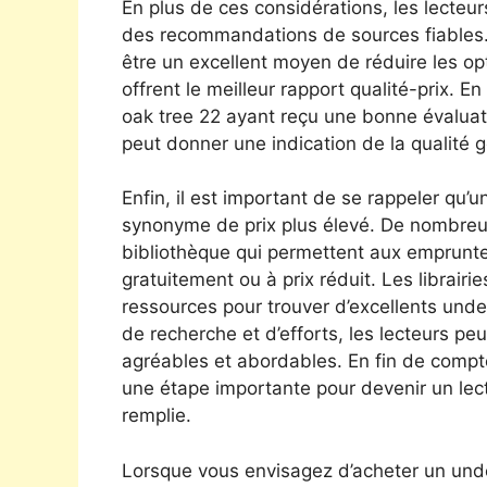
En plus de ces considérations, les lecteu
des recommandations de sources fiables.
être un excellent moyen de réduire les op
offrent le meilleur rapport qualité-prix. E
oak tree 22 ayant reçu une bonne évaluati
peut donner une indication de la qualité 
Enfin, il est important de se rappeler qu’u
synonyme de prix plus élevé. De nombreu
bibliothèque qui permettent aux emprunte
gratuitement ou à prix réduit. Les librair
ressources pour trouver d’excellents unde
de recherche et d’efforts, les lecteurs peuv
agréables et abordables. En fin de compte
une étape importante pour devenir un lect
remplie.
Lorsque vous envisagez d’acheter un under