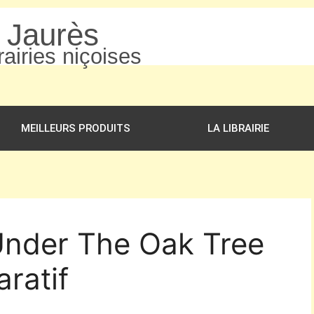
n Jaurès
airies niçoises
MEILLEURS PRODUITS
LA LIBRAIRIE
Under The Oak Tree
ratif