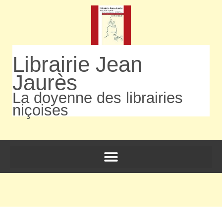
Librairie Jean
Jaurès
La doyenne des librairies
niçoises