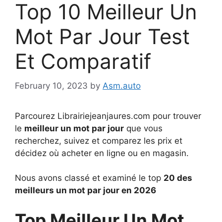
Top 10 Meilleur Un
Mot Par Jour Test
Et Comparatif
February 10, 2023
by
Asm.auto
Parcourez Librairiejeanjaures.com pour trouver
le
meilleur un mot par jour
que vous
recherchez, suivez et comparez les prix et
décidez où acheter en ligne ou en magasin.
Nous avons classé et examiné le top
20 des
meilleurs un mot par jour en 2026
Top Meilleur Un Mot