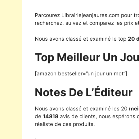
Parcourez Librairiejeanjaures.com pour tr
recherchez, suivez et comparez les prix e
Nous avons classé et examiné le top
20 d
Top Meilleur Un Jo
[amazon bestseller=”un jour un mot”]
Notes De L’Éditeur
Nous avons classé et examiné les 20
mei
de
14818
avis de clients, nous espérons q
réaliste de ces produits.