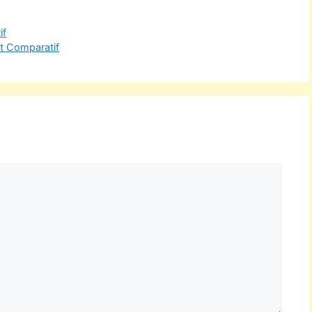
if
Et Comparatif