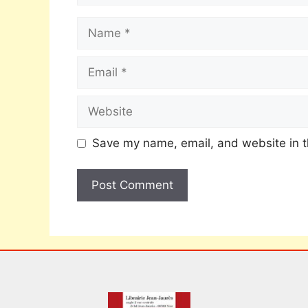
Save my name, email, and website in t