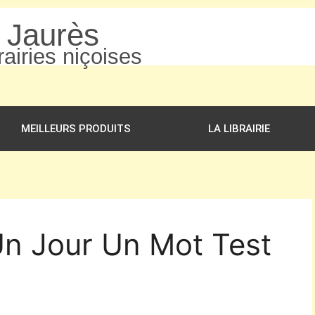
n Jaurès
airies niçoises
MEILLEURS PRODUITS
LA LIBRAIRIE
Un Jour Un Mot Test