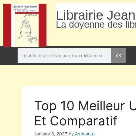
Librairie Jea
La doyenne des libr
ok
Top 10 Meilleur 
Et Comparatif
January 8, 2023
by
Asm.auto