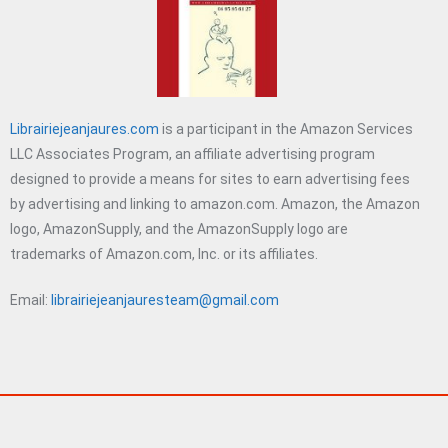
Librairiejeanjaures.com
is a participant in the Amazon Services
LLC Associates Program, an affiliate advertising program
designed to provide a means for sites to earn advertising fees
by advertising and linking to amazon.com. Amazon, the Amazon
logo, AmazonSupply, and the AmazonSupply logo are
trademarks of Amazon.com, Inc. or its affiliates.
Email:
librairiejeanjauresteam@gmail.com