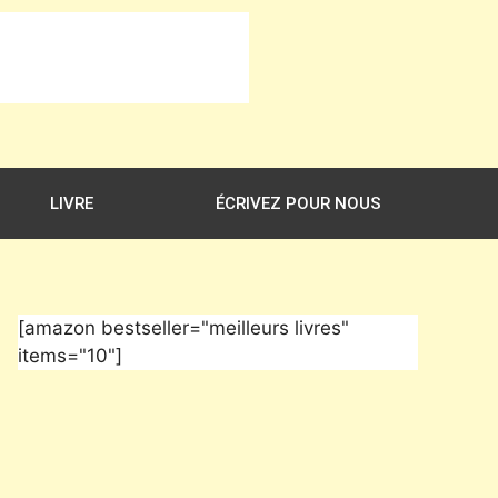
LIVRE
ÉCRIVEZ POUR NOUS
[amazon bestseller="meilleurs livres"
items="10"]