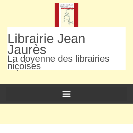
Librairie Jean
Jaurès
La doyenne des librairies
niçoises