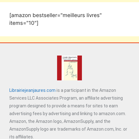
[amazon bestseller="meilleurs livres"
items="10"]
Librairiejeanjaures.com
is a participant in the Amazon
Services LLC Associates Program, an affiliate advertising
program designed to provide a means for sites to earn
advertising fees by advertising and linking to amazon.com.
Amazon, the Amazon logo, AmazonSupply, and the
AmazonSupply logo are trademarks of Amazon.com, Inc. or
its affiliates.