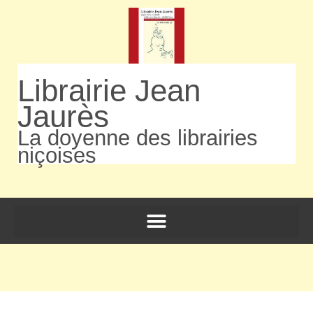
Librairie Jean
Jaurès
La doyenne des librairies
niçoises