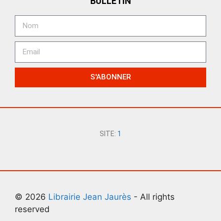
BULLETIN
S'ABONNER
SITE:
1
© 2026
Librairie Jean Jaurès
- All rights
reserved