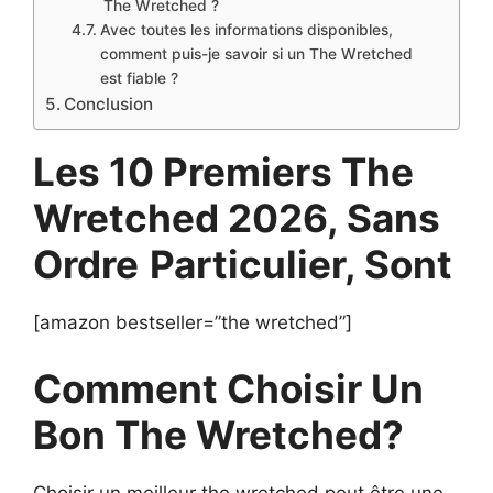
The Wretched ?
Avec toutes les informations disponibles,
comment puis-je savoir si un The Wretched
est fiable ?
Conclusion
Les 10 Premiers The
Wretched 2026, Sans
Ordre
Particulier, Sont
[amazon bestseller=”the wretched”]
Comment Choisir Un
Bon The Wretched?
Choisir un meilleur the wretched peut être une