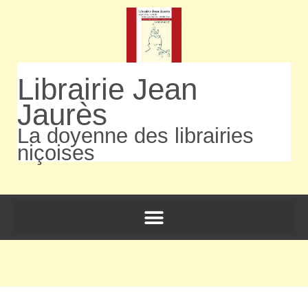
Librairie Jean
Jaurès
La doyenne des librairies
niçoises