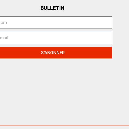
BULLETIN
S'ABONNER