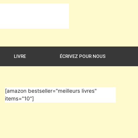
LIVRE
ÉCRIVEZ POUR NOUS
[amazon bestseller="meilleurs livres"
items="10"]