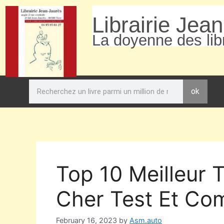
Librairie Jea
La doyenne des libr
ok
Top 10 Meilleur
Cher Test Et Com
February 16, 2023
by
Asm.auto