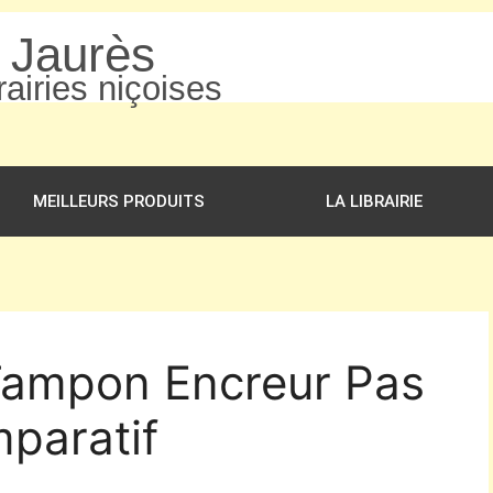
n Jaurès
airies niçoises
MEILLEURS PRODUITS
LA LIBRAIRIE
 Tampon Encreur Pas
paratif