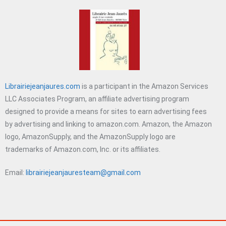
Librairiejeanjaures.com
is a participant in the Amazon Services
LLC Associates Program, an affiliate advertising program
designed to provide a means for sites to earn advertising fees
by advertising and linking to amazon.com. Amazon, the Amazon
logo, AmazonSupply, and the AmazonSupply logo are
trademarks of Amazon.com, Inc. or its affiliates.
Email:
librairiejeanjauresteam@gmail.com