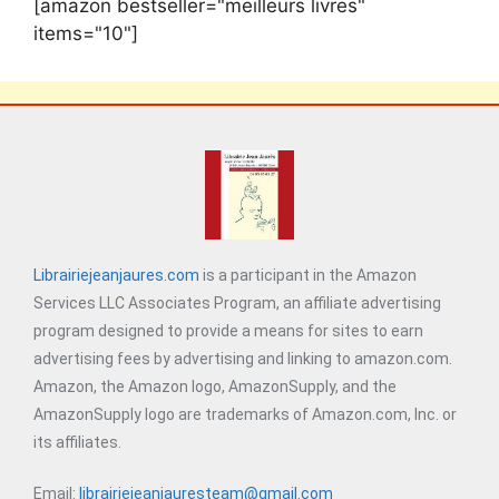
[amazon bestseller="meilleurs livres"
items="10"]
Librairiejeanjaures.com
is a participant in the Amazon
Services LLC Associates Program, an affiliate advertising
program designed to provide a means for sites to earn
advertising fees by advertising and linking to amazon.com.
Amazon, the Amazon logo, AmazonSupply, and the
AmazonSupply logo are trademarks of Amazon.com, Inc. or
its affiliates.
Email:
librairiejeanjauresteam@gmail.com