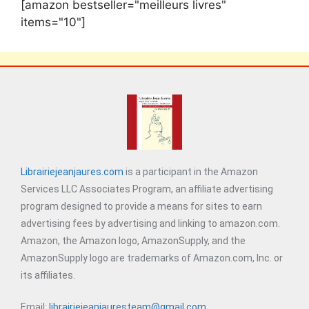
[amazon bestseller="meilleurs livres"
items="10"]
Librairiejeanjaures.com
is a participant in the Amazon
Services LLC Associates Program, an affiliate advertising
program designed to provide a means for sites to earn
advertising fees by advertising and linking to amazon.com.
Amazon, the Amazon logo, AmazonSupply, and the
AmazonSupply logo are trademarks of Amazon.com, Inc. or
its affiliates.
Email:
librairiejeanjauresteam@gmail.com