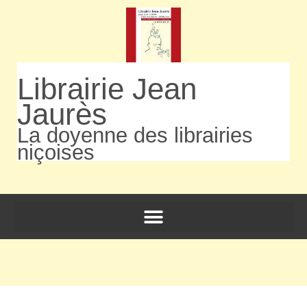
Librairie Jean
Jaurès
La doyenne des librairies
niçoises