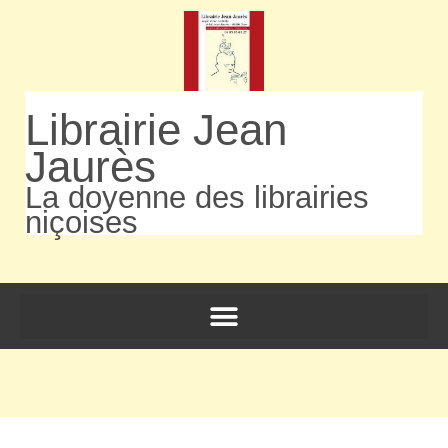
Librairie Jean
Jaurès
La doyenne des librairies
niçoises