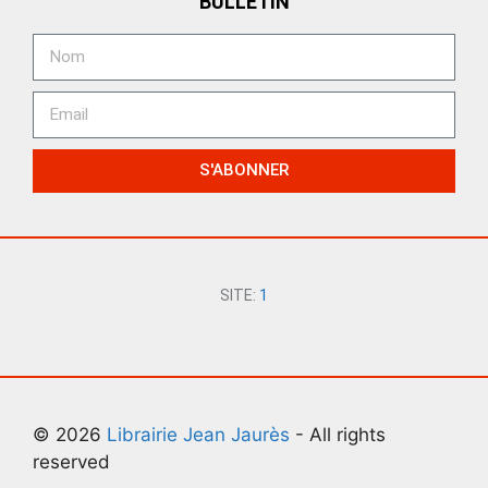
BULLETIN
S'ABONNER
SITE:
1
© 2026
Librairie Jean Jaurès
- All rights
reserved