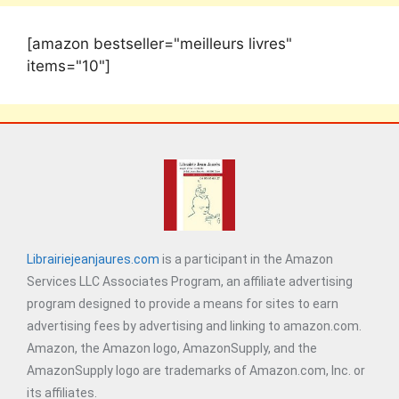
[amazon bestseller="meilleurs livres"
items="10"]
Librairiejeanjaures.com
is a participant in the Amazon
Services LLC Associates Program, an affiliate advertising
program designed to provide a means for sites to earn
advertising fees by advertising and linking to amazon.com.
Amazon, the Amazon logo, AmazonSupply, and the
AmazonSupply logo are trademarks of Amazon.com, Inc. or
its affiliates.