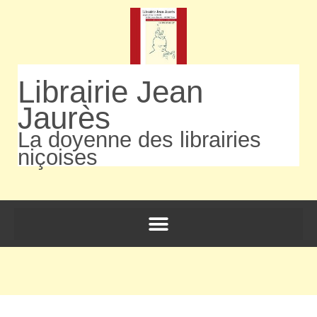
Librairie Jean
Jaurès
La doyenne des librairies
niçoises