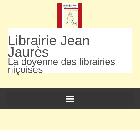
Librairie Jean
Jaurès
La doyenne des librairies
niçoises