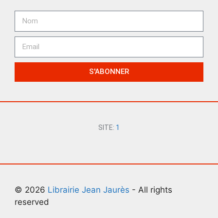
S'ABONNER
SITE:
1
© 2026
Librairie Jean Jaurès
- All rights
reserved