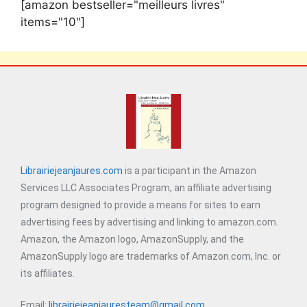
[amazon bestseller="meilleurs livres"
items="10"]
Librairiejeanjaures.com
is a participant in the Amazon
Services LLC Associates Program, an affiliate advertising
program designed to provide a means for sites to earn
advertising fees by advertising and linking to amazon.com.
Amazon, the Amazon logo, AmazonSupply, and the
AmazonSupply logo are trademarks of Amazon.com, Inc. or
its affiliates.
Email:
librairiejeanjauresteam@gmail.com