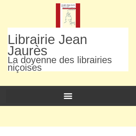
Librairie Jean
Jaurès
La doyenne des librairies
niçoises