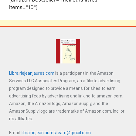
items="10"]
Librairiejeanjaures.com
is a participant in the Amazon
Services LLC Associates Program, an affiliate advertising
program designed to provide a means for sites to earn
advertising fees by advertising and linking to amazon.com.
Amazon, the Amazon logo, AmazonSupply, and the
AmazonSupply logo are trademarks of Amazon.com, Inc. or
its affiliates.
Email:
librairiejeanjauresteam@gmail.com