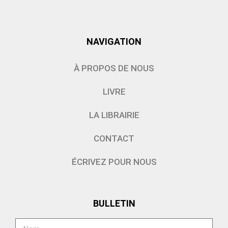
NAVIGATION
À PROPOS DE NOUS
LIVRE
LA LIBRAIRIE
CONTACT
ÉCRIVEZ POUR NOUS
BULLETIN