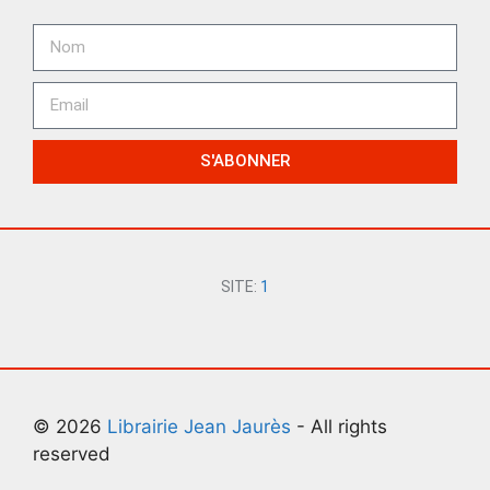
S'ABONNER
SITE:
1
© 2026
Librairie Jean Jaurès
- All rights
reserved