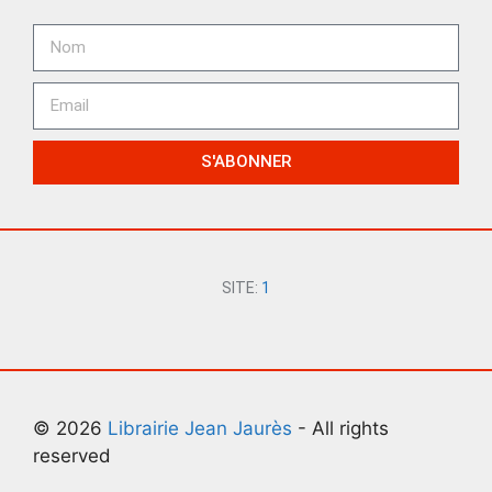
S'ABONNER
SITE:
1
© 2026
Librairie Jean Jaurès
- All rights
reserved