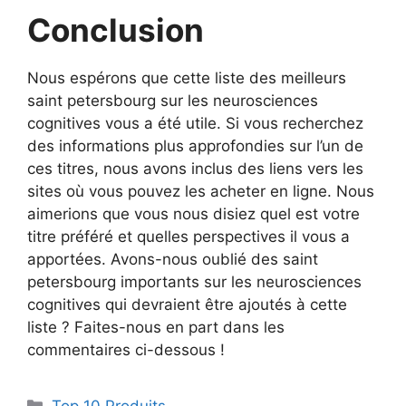
Conclusion
Nous espérons que cette liste des meilleurs
saint petersbourg sur les neurosciences
cognitives vous a été utile. Si vous recherchez
des informations plus approfondies sur l’un de
ces titres, nous avons inclus des liens vers les
sites où vous pouvez les acheter en ligne. Nous
aimerions que vous nous disiez quel est votre
titre préféré et quelles perspectives il vous a
apportées. Avons-nous oublié des saint
petersbourg importants sur les neurosciences
cognitives qui devraient être ajoutés à cette
liste ? Faites-nous en part dans les
commentaires ci-dessous !