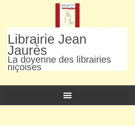
Librairie Jean
Jaurès
La doyenne des librairies
niçoises