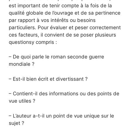
est important de tenir compte à la fois de la
qualité globale de l’ouvrage et de sa pertinence
par rapport à vos intérêts ou besoins
particuliers. Pour évaluer et peser correctement
ces facteurs, il convient de se poser plusieurs
questionsy compris :
– De quoi parle le roman seconde guerre
mondiale ?
– Est-il bien écrit et divertissant ?
– Contient-il des informations ou des points de
vue utiles ?
– L’auteur a-t-il un point de vue unique sur le
sujet ?