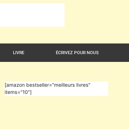
LIVRE
ÉCRIVEZ POUR NOUS
[amazon bestseller="meilleurs livres"
items="10"]