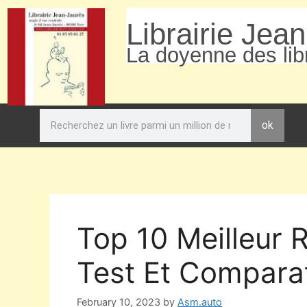
Librairie Jea
La doyenne des libr
ok
Top 10 Meilleur 
Test Et Comparat
February 10, 2023
by
Asm.auto