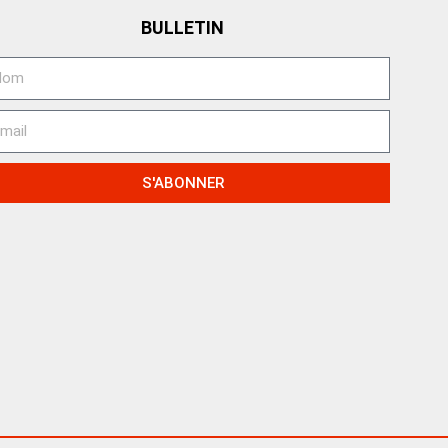
BULLETIN
S'ABONNER