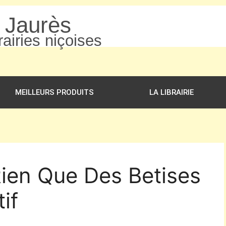
n Jaurès
airies niçoises
MEILLEURS PRODUITS
LA LIBRAIRIE
Rien Que Des Betises
if