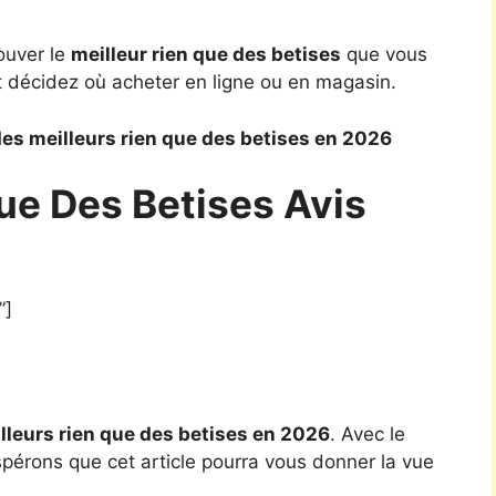
ouver le
meilleur rien que des betises
que vous
t décidez où acheter en ligne ou en magasin.
es meilleurs rien que des betises en 2026
ue Des Betises Avis
”]
lleurs rien que des betises en 2026
. Avec le
spérons que cet article pourra vous donner la vue