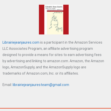
Librairiejeanjaures.com
is a participant in the Amazon Services
LLC Associates Program, an affiliate advertising program
designed to provide a means for sites to earn advertising fees
by advertising and linking to amazon.com. Amazon, the Amazon
logo, AmazonSupply, and the AmazonSupply logo are
trademarks of Amazon.com, Inc. or its affiliates.
Email:
librairiejeanjauresteam@gmail.com