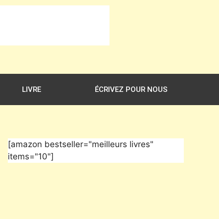
LIVRE
ÉCRIVEZ POUR NOUS
[amazon bestseller="meilleurs livres"
items="10"]