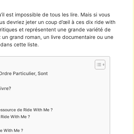
’il est impossible de tous les lire. Mais si vous
ous devriez jeter un coup d’œil à ces dix ride with
 critiques et représentent une grande variété de
z un grand roman, un livre documentaire ou une
dans cette liste.
rdre Particulier, Sont
livre?
essource de Ride With Me ?
e Ride With Me ?
ide With Me ?