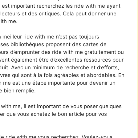
 il est important recherchez les ride with me ayant
lecteurs et des critiques. Cela peut donner une
with me.
n meilleur ride with me n’est pas toujours
ses bibliothèques proposent des cartes de
urs d’emprunter des ride with me gratuitement ou
euvent également être d’excellentes ressources pour
éduit. Avec un minimum de recherche et d’efforts,
ivres qui sont à la fois agréables et abordables. En
ith me est une étape importante pour devenir un
e bien remplie.
 with me, il est important de vous poser quelques
er que vous achetez le bon article pour vos
e ride with me vous recherchez. Voulez-vous