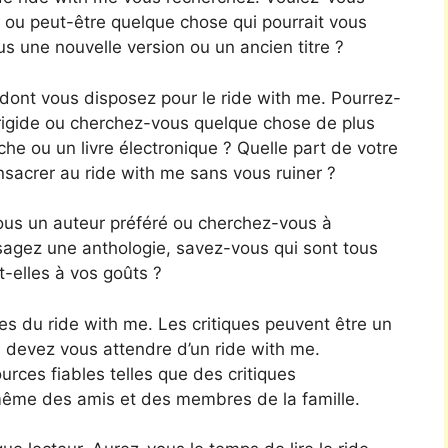
, ou peut-être quelque chose qui pourrait vous
s une nouvelle version ou un ancien titre ?
nt vous disposez pour le ride with me. Pourrez-
 rigide ou cherchez-vous quelque chose de plus
e ou un livre électronique ? Quelle part de votre
acrer au ride with me sans vous ruiner ?
ous un auteur préféré ou cherchez-vous à
isagez une anthologie, savez-vous qui sont tous
-elles à vos goûts ?
s du ride with me. Les critiques peuvent être un
s devez vous attendre d’un ride with me.
rces fiables telles que des critiques
même des amis et des membres de la famille.