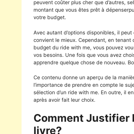
peuvent coûter plus cher que d’autres, selo
montant que vous êtes prêt à dépenserpui
votre budget.
Avec autant d’options disponibles, il peut 
convient le mieux. Cependant, en tenant c
budget du ride with me, vous pouvez vous 
vos besoins. Une fois que vous avez choisi
apprendre quelque chose de nouveau. Bon
Ce contenu donne un aperçu de la manière 
l’importance de prendre en compte le sujet,
sélection d’un ride with me. En outre, il e
après avoir fait leur choix.
Comment Justifier 
livre?