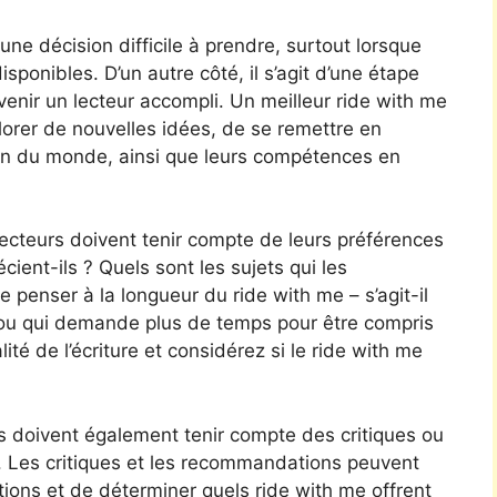
une décision difficile à prendre, surtout lorsque
ponibles. D’un autre côté, il s’agit d’une étape
enir un lecteur accompli. Un meilleur ride with me
xplorer de nouvelles idées, de se remettre en
on du monde, ainsi que leurs compétences en
 lecteurs doivent tenir compte de leurs préférences
cient-ils ? Quels sont les sujets qui les
e penser à la longueur du ride with me – s’agit-il
 ou qui demande plus de temps pour être compris
lité de l’écriture et considérez si le ride with me
rs doivent également tenir compte des critiques ou
 Les critiques et les recommandations peuvent
tions et de déterminer quels ride with me offrent