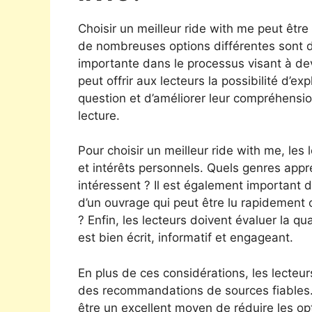
Choisir un meilleur ride with me peut être 
de nombreuses options différentes sont dis
importante dans le processus visant à dev
peut offrir aux lecteurs la possibilité d’e
question et d’améliorer leur compréhensi
lecture.
Pour choisir un meilleur ride with me, les
et intérêts personnels. Quels genres appré
intéressent ? Il est également important d
d’un ouvrage qui peut être lu rapidement
? Enfin, les lecteurs doivent évaluer la qua
est bien écrit, informatif et engageant.
En plus de ces considérations, les lecteu
des recommandations de sources fiables.
être un excellent moyen de réduire les op