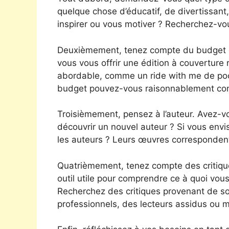
quelque chose d’éducatif, de divertissant
inspirer ou vous motiver ? Recherchez-vou
Deuxièmement, tenez compte du budget do
vous vous offrir une édition à couverture
abordable, comme un ride with me de poch
budget pouvez-vous raisonnablement cons
Troisièmement, pensez à l’auteur. Avez-v
découvrir un nouvel auteur ? Si vous env
les auteurs ? Leurs œuvres correspondent
Quatrièmement, tenez compte des critique
outil utile pour comprendre ce à quoi vou
Recherchez des critiques provenant de sou
professionnels, des lecteurs assidus ou 