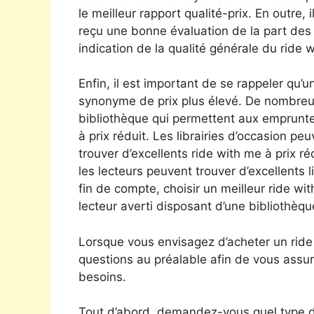
le meilleur rapport qualité-prix. En outre,
reçu une bonne évaluation de la part des 
indication de la qualité générale du ride 
Enfin, il est important de se rappeler qu’u
synonyme de prix plus élevé. De nombreu
bibliothèque qui permettent aux emprunte
à prix réduit. Les librairies d’occasion p
trouver d’excellents ride with me à prix r
les lecteurs peuvent trouver d’excellents l
fin de compte, choisir un meilleur ride w
lecteur averti disposant d’une bibliothèqu
Lorsque vous envisagez d’acheter un ride
questions au préalable afin de vous assur
besoins.
Tout d’abord, demandez-vous quel type d