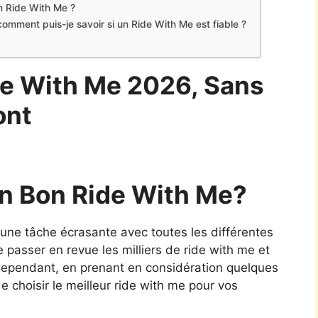
n Ride With Me ?
comment puis-je savoir si un Ride With Me est fiable ?
de With Me 2026, Sans
ont
n Bon Ride With Me?
e une tâche écrasante avec toutes les différentes
de passer en revue les milliers de ride with me et
 Cependant, en prenant en considération quelques
 choisir le meilleur ride with me pour vos