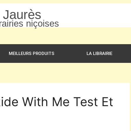
n Jaurès
airies niçoises
MEILLEURS PRODUITS
LA LIBRAIRIE
Ride With Me Test Et