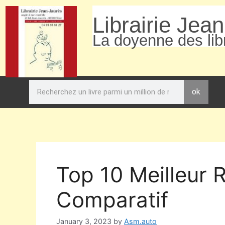
Librairie Jea
La doyenne des libr
ok
Top 10 Meilleur 
Comparatif
January 3, 2023
by
Asm.auto