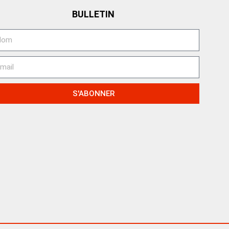
BULLETIN
S'ABONNER