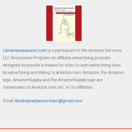
Librairiejeanjaures.com
is a participant in the Amazon Services
LLC Associates Program, an affiliate advertising program
designed to provide a means for sites to earn advertising fees
by advertising and linking to amazon.com. Amazon, the Amazon
logo, AmazonSupply, and the AmazonSupply logo are
trademarks of Amazon.com, Inc. or its affiliates.
Email:
librairiejeanjauresteam@gmail.com