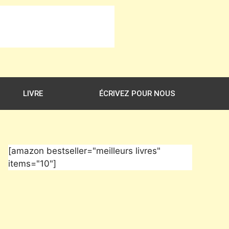
LIVRE
ÉCRIVEZ POUR NOUS
[amazon bestseller="meilleurs livres"
items="10"]