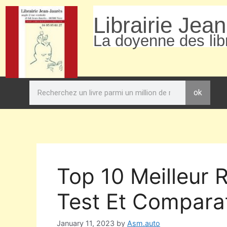
Librairie Jea
La doyenne des libr
ok
Top 10 Meilleur
Test Et Comparat
January 11, 2023
by
Asm.auto