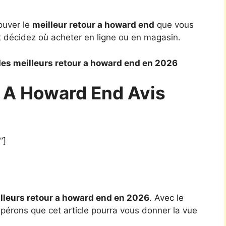
ouver le
meilleur retour a howard end
que vous
t décidez où acheter en ligne ou en magasin.
es meilleurs retour a howard end en 2026
r A Howard End Avis
”]
lleurs retour a howard end en 2026
. Avec le
spérons que cet article pourra vous donner la vue