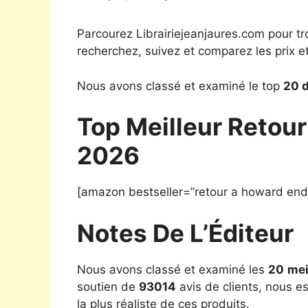
Parcourez Librairiejeanjaures.com pour tr
recherchez, suivez et comparez les prix e
Nous avons classé et examiné le top
20 d
Top Meilleur Retou
2026
[amazon bestseller=”retour a howard end
Notes De L’Éditeur
Nous avons classé et examiné les
20
mei
soutien de
93014
avis de clients, nous e
la plus réaliste de ces produits.