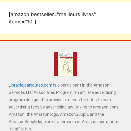
[amazon bestseller="meilleurs livres"
items="10"]
Librairiejeanjaures.com
is a participant in the Amazon
Services LLC Associates Program, an affiliate advertising
program designed to provide a means for sites to earn
advertising fees by advertising and linking to amazon.com.
Amazon, the Amazon logo, AmazonSupply, and the
AmazonSupply logo are trademarks of Amazon.com, Inc. or
its affiliates.