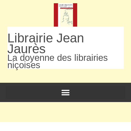
Librairie Jean
Jaurès
La doyenne des librairies
niçoises