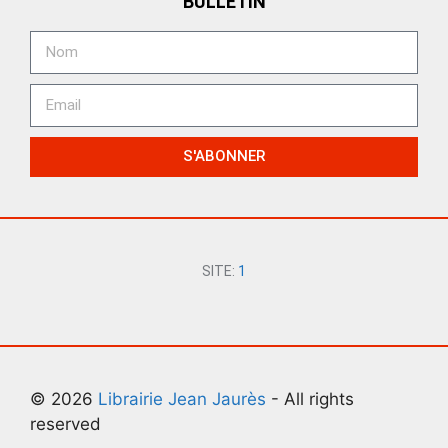
BULLETIN
S'ABONNER
SITE:
1
© 2026
Librairie Jean Jaurès
- All rights
reserved