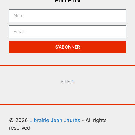
BULLETIN
S'ABONNER
SITE:
1
© 2026
Librairie Jean Jaurès
- All rights
reserved