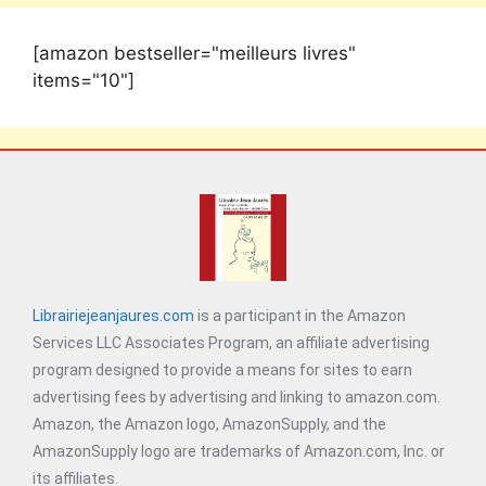
[amazon bestseller="meilleurs livres"
items="10"]
Librairiejeanjaures.com
is a participant in the Amazon
Services LLC Associates Program, an affiliate advertising
program designed to provide a means for sites to earn
advertising fees by advertising and linking to amazon.com.
Amazon, the Amazon logo, AmazonSupply, and the
AmazonSupply logo are trademarks of Amazon.com, Inc. or
its affiliates.