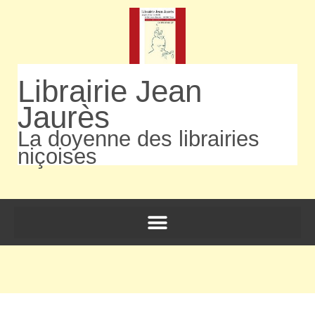
Librairie Jean
Jaurès
La doyenne des librairies
niçoises