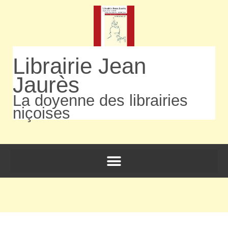
Librairie Jean
Jaurès
La doyenne des librairies
niçoises