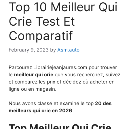
Top 10 Meilleur Qui
Crie Test Et
Comparatif
February 9, 2023
by
Asm.auto
Parcourez Librairiejeanjaures.com pour trouver
le
meilleur qui crie
que vous recherchez, suivez
et comparez les prix et décidez où acheter en
ligne ou en magasin.
Nous avons classé et examiné le top
20 des
meilleurs qui crie en 2026
Top Meilleur Qui Crie