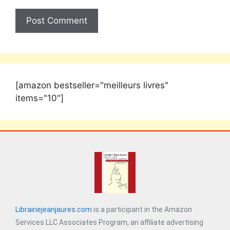
[amazon bestseller="meilleurs livres"
items="10"]
Librairiejeanjaures.com
is a participant in the Amazon
Services LLC Associates Program, an affiliate advertising