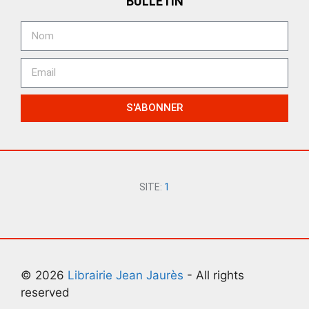
BULLETIN
S'ABONNER
SITE:
1
© 2026
Librairie Jean Jaurès
- All rights
reserved