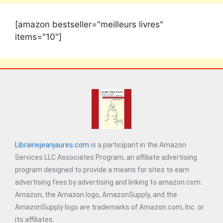
[amazon bestseller="meilleurs livres"
items="10"]
Librairiejeanjaures.com
is a participant in the Amazon
Services LLC Associates Program, an affiliate advertising
program designed to provide a means for sites to earn
advertising fees by advertising and linking to amazon.com.
Amazon, the Amazon logo, AmazonSupply, and the
AmazonSupply logo are trademarks of Amazon.com, Inc. or
its affiliates.